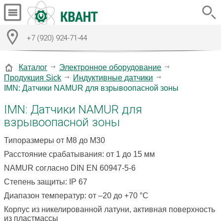
+7 (920) 924-71-44
Каталог
Электронное оборудование
Продукция Sick
Индуктивные датчики
IMN: Датчики NAMUR для взрывоопасной зоны
IMN: Датчики NAMUR для
взрывоопасной зоны
Типоразмеры от M8 до M30
Расстояние срабатывания: от 1 до 15 мм
NAMUR согласно DIN EN 60947-5-6
Степень защиты: IP 67
Диапазон температур: от –20 до +70 °C
Корпус из никелированной латуни, активная поверхность
из пластмассы