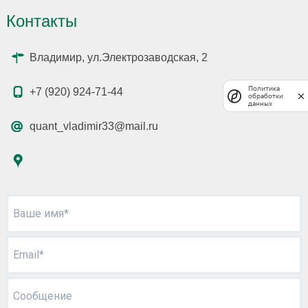
Контакты
Владимир, ул.Электрозаводская, 2
Политика
+7 (920) 924-71-44
обработки
данных
quant_vladimir33@mail.ru
Ваше имя*
Email*
Сообщение