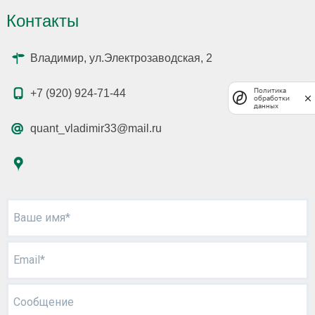
Контакты
Владимир, ул.Электрозаводская, 2
Политика
+7 (920) 924-71-44
обработки
данных
quant_vladimir33@mail.ru
Ваше имя*
Email*
Сообщение