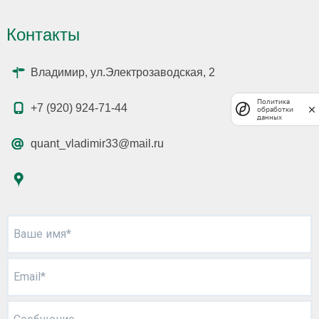
Контакты
Владимир, ул.Электрозаводская, 2
Политика
+7 (920) 924-71-44
обработки
данных
quant_vladimir33@mail.ru
Ваше имя*
Email*