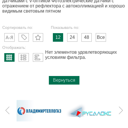
датчиками с V-оптикой Фотоэлектрические датчики с
отражением от рефлектора с автоколлимацией и хорошо
видимым световым пятном
Сортировать по:
Показывать по:
12
24
48
Все
Отображать:
Нет элементов удовлетворяющих
условиям фильтра.
Вернуться