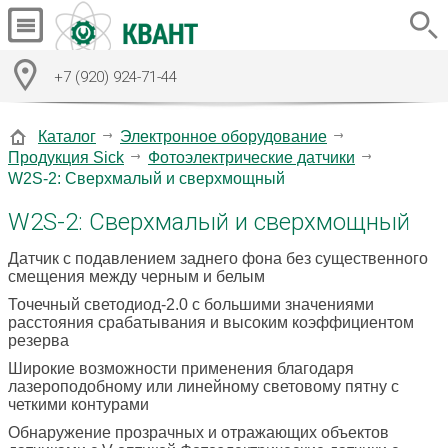
+7 (920) 924-71-44
Каталог
Электронное оборудование
Продукция Sick
Фотоэлектрические датчики
W2S-2: Сверхмалый и сверхмощный
W2S-2: Сверхмалый и сверхмощный
Датчик с подавлением заднего фона без существенного
смещения между черным и белым
Точечный светодиод-2.0 с большими значениями
расстояния срабатывания и высоким коэффициентом
резерва
Широкие возможности применения благодаря
лазероподобному или линейному световому пятну с
четкими контурами
Обнаружение прозрачных и отражающих объектов