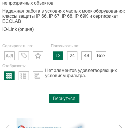
непрозрачных объектов
Надежная работа в условиях частых моек оборудования:
классы защиты IP 66, IP 67, IP 68, IP 69K и сертификат
ECOLAB
IO-Link (опция)
Сортировать по:
Показывать по:
12
24
48
Все
Отображать:
Нет элементов удовлетворяющих
условиям фильтра.
Вернуться