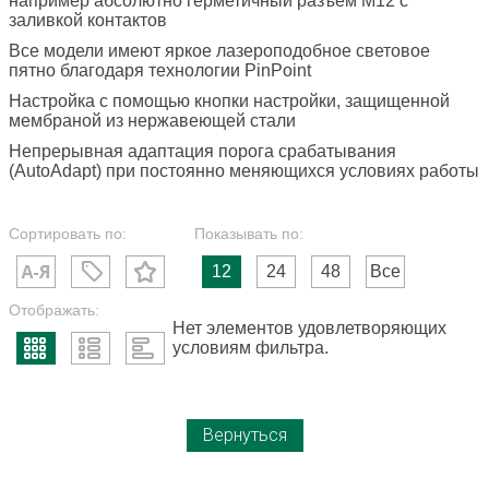
например абсолютно герметичный разъем M12 с
заливкой контактов
Все модели имеют яркое лазероподобное световое
пятно благодаря технологии PinPoint
Настройка с помощью кнопки настройки, защищенной
мембраной из нержавеющей стали
Непрерывная адаптация порога срабатывания
(AutoAdapt) при постоянно меняющихся условиях работы
Сортировать по:
Показывать по:
12
24
48
Все
Отображать:
Нет элементов удовлетворяющих
условиям фильтра.
Вернуться